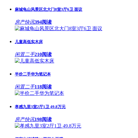
麻城龟山风景区北大门8室3厅6卫 面议
房产快讯
394阅读
儿童高低实木床
闲置二手
210阅读
半价二手华为笔记本
闲置二手
118阅读
孝感九里3室2厅1卫 49.8万元
房产快讯
198阅读