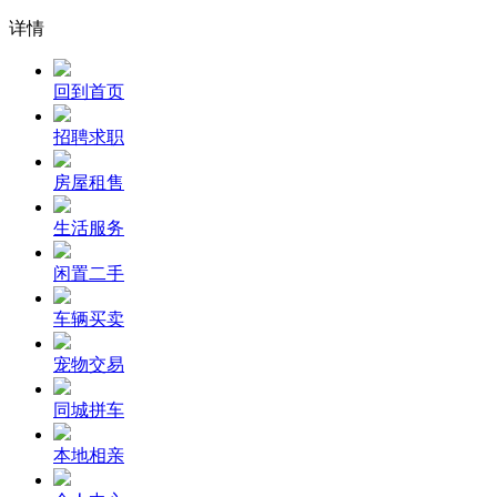
详情
回到首页
招聘求职
房屋租售
生活服务
闲置二手
车辆买卖
宠物交易
同城拼车
本地相亲