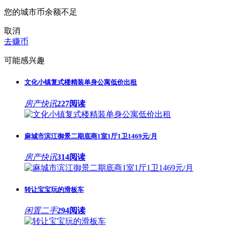
您的城市币余额不足
取消
去赚币
可能感兴趣
文化小镇复式楼精装单身公寓低价出租
房产快讯
227阅读
麻城市滨江御景二期底商1室1厅1卫1469元/月
房产快讯
314阅读
转让宝宝玩的滑板车
闲置二手
294阅读