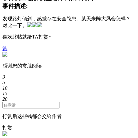
事件描述:
发现路灯倾斜，感觉存在安全隐患。某天来阵大风会怎样？
对比一下。
喜欢此帖就给TA打赏~
赏
感谢您的赏脸阅读
3
5
10
15
20
打赏后这些钱都会交给作者
打赏