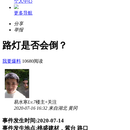
个人中心
更多导航
分享
举报
路灯是否会倒？
我要爆料
10680阅读
易水寒
Lv.7
楼主
+关注
2020-07-16 16:32 来自湖北 黄冈
事件发生时间:2020-07-14
事件发生地点:桃盛建材，紫台 路口