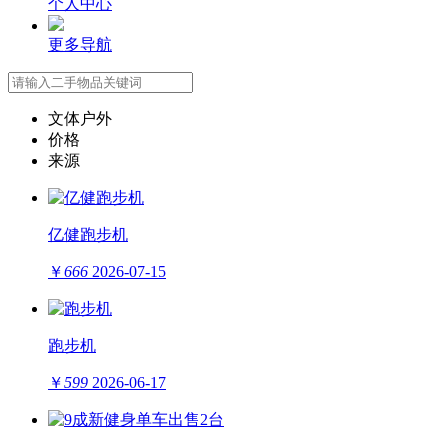
个人中心
更多导航
文体户外
价格
来源
亿健跑步机
￥
666
2026-07-15
跑步机
￥
599
2026-06-17