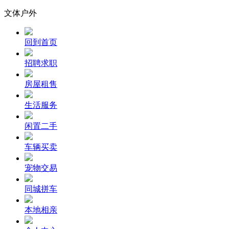
文体户外
回到首页
招聘求职
房屋租售
生活服务
闲置二手
车辆买卖
宠物交易
同城拼车
本地相亲