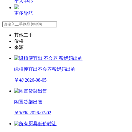
个人中心
更多导航
其他二手
价格
来源
绿植便宜出不会养帮妈妈出的
￥
48
2026-08-05
闲置货架出售
￥
3000
2026-07-02