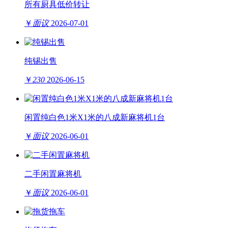
所有厨具低价转让
￥
面议
2026-07-01
纯锡出售
￥
230
2026-06-15
闲置纯白色1米X1米的八成新麻将机1台
￥
面议
2026-06-01
二手闲置麻将机
￥
面议
2026-06-01