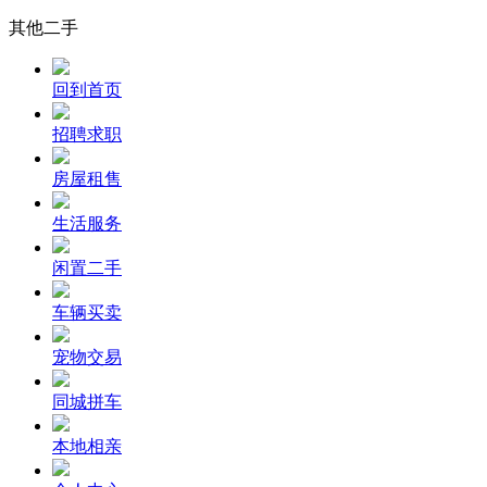
其他二手
回到首页
招聘求职
房屋租售
生活服务
闲置二手
车辆买卖
宠物交易
同城拼车
本地相亲