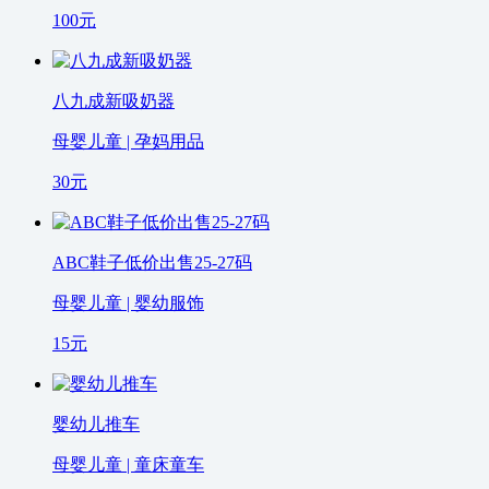
100
元
八九成新吸奶器
母婴儿童 | 孕妈用品
30
元
ABC鞋子低价出售25-27码
母婴儿童 | 婴幼服饰
15
元
婴幼儿推车
母婴儿童 | 童床童车