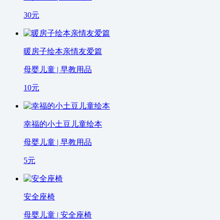
30
元
暖房子绘本亲情友爱篇
母婴儿童 | 早教用品
10
元
幸福的小土豆儿童绘本
母婴儿童 | 早教用品
5
元
安全座椅
母婴儿童 | 安全座椅