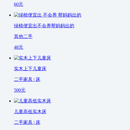
60
元
绿植便宜出不会养帮妈妈出的
其他二手
48
元
实木上下儿童床
二手家具 | 床
500
元
儿童高低实木床
二手家具 | 床