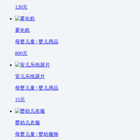
120
元
雾化机
母婴儿童 | 婴儿用品
800
元
安儿乐纸尿片
母婴儿童 | 婴儿用品
15
元
婴幼儿衣服
母婴儿童 | 婴幼服饰