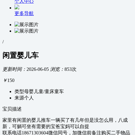
个人中心
更多导航
/
闲置婴儿车
更新时间：
2026-06-05
浏览：
853次
￥
150
类型
母婴儿童/童床童车
来源
个人
宝贝描述
家里有闲置的婴儿推车一辆买了有几年但是没怎么用，八成
新，可躺可坐有需要的宝爸宝妈可以自提
联系电话18671303604微信同号，加微信前备注购买二手物品