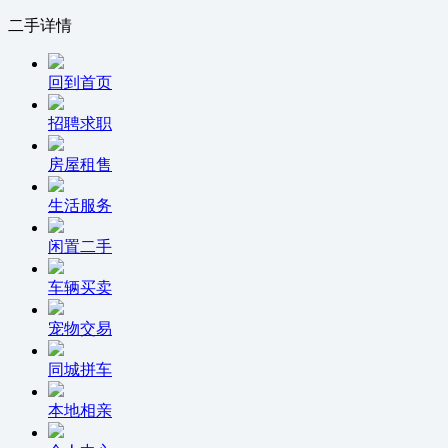
二手详情
回到首页
招聘求职
房屋租售
生活服务
闲置二手
车辆买卖
宠物交易
同城拼车
本地相亲