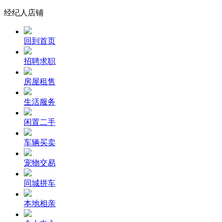
经纪人店铺
回到首页
招聘求职
房屋租售
生活服务
闲置二手
车辆买卖
宠物交易
同城拼车
本地相亲