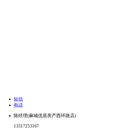
短信
电话
陈经理(麻城优居房产西环路店)
13317253167