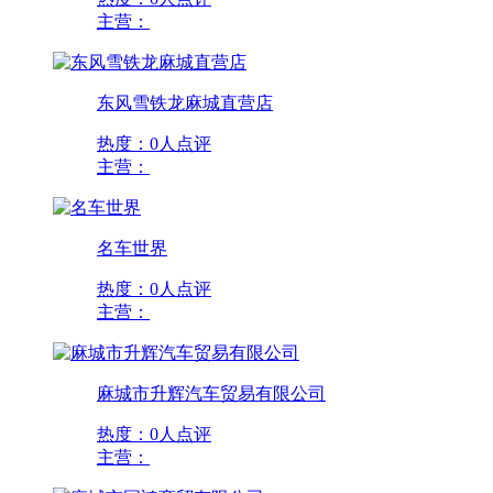
主营：
东风雪铁龙麻城直营店
热度：
0人点评
主营：
名车世界
热度：
0人点评
主营：
麻城市升辉汽车贸易有限公司
热度：
0人点评
主营：