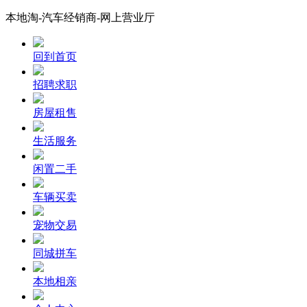
本地淘-汽车经销商-网上营业厅
回到首页
招聘求职
房屋租售
生活服务
闲置二手
车辆买卖
宠物交易
同城拼车
本地相亲