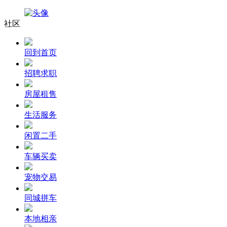
社区
回到首页
招聘求职
房屋租售
生活服务
闲置二手
车辆买卖
宠物交易
同城拼车
本地相亲