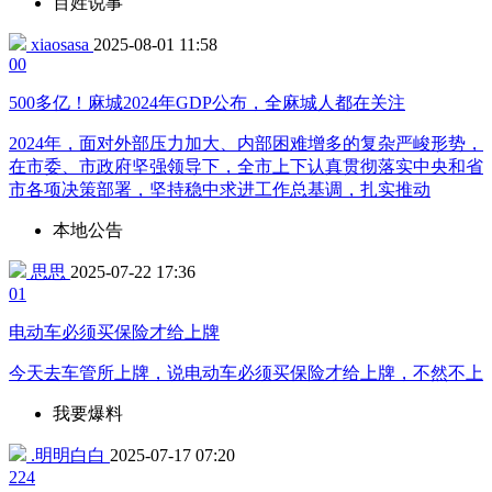
百姓说事
xiaosasa
2025-08-01 11:58
0
0
500多亿！麻城2024年GDP公布，全麻城人都在关注
2024年，面对外部压力加大、内部困难增多的复杂严峻形势，
在市委、市政府坚强领导下，全市上下认真贯彻落实中央和省
市各项决策部署，坚持稳中求进工作总基调，扎实推动
本地公告
思思
2025-07-22 17:36
0
1
电动车必须买保险才给上牌
今天去车管所上牌，说电动车必须买保险才给上牌，不然不上
我要爆料
.明明白白
2025-07-17 07:20
22
4