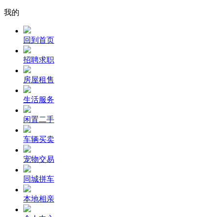
我的
回到首页
招聘求职
房屋租售
生活服务
闲置二手
车辆买卖
宠物交易
同城拼车
本地相亲