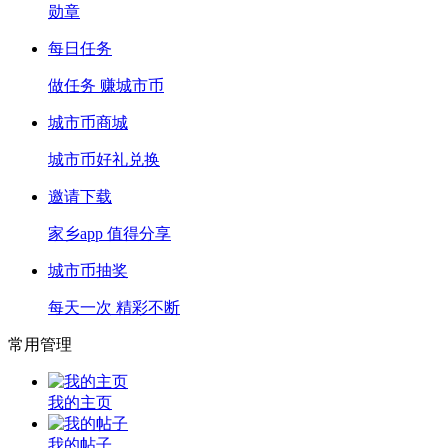
勋章
每日任务
做任务 赚城市币
城市币商城
城市币好礼兑换
邀请下载
家乡app 值得分享
城市币抽奖
每天一次 精彩不断
常用管理
我的主页
我的帖子