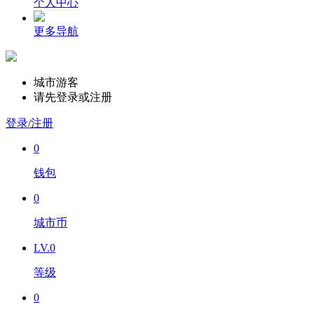
个人中心
更多导航
城市游客
请先登录或注册
登录/注册
0
钱包
0
城市币
LV.0
等级
0