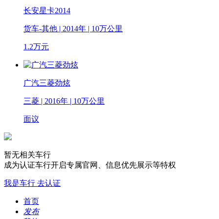
长安星卡2014
货车-其他 | 2014年 | 10万公里
1.2
万元
广汽三菱劲炫
三菱 | 2016年 | 10万公里
面议
暂无相关车行
成为认证车行开启专属官网、信息优先展示等特权
我是车行 去认证
首页
发布