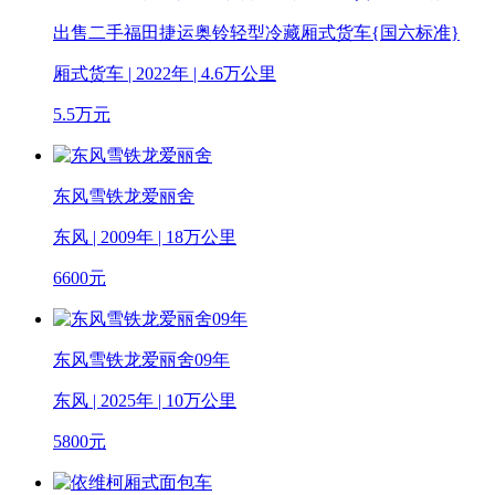
出售二手福田捷运奥铃轻型冷藏厢式货车{国六标准}
厢式货车 | 2022年 | 4.6万公里
5.5
万元
东风雪铁龙爱丽舍
东风 | 2009年 | 18万公里
6600
元
东风雪铁龙爱丽舍09年
东风 | 2025年 | 10万公里
5800
元