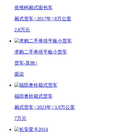
依维柯厢式面包车
厢式货车 | 2017年 | 8万公里
2.8
万元
求购二手单排平板小货车
货车-其他 |
面议
福田奥铃箱式货车
厢式货车 | 2023年 | 3.9万公里
7
万元