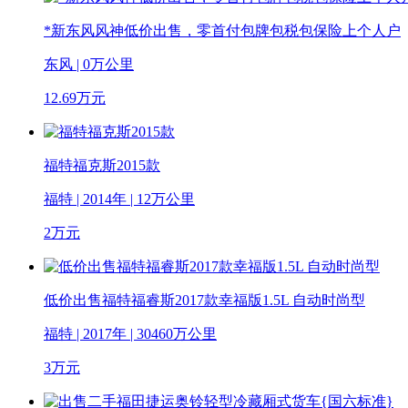
*新东风风神低价出售，零首付包牌包税包保险上个人户
东风 | 0万公里
12.69
万元
福特福克斯2015款
福特 | 2014年 | 12万公里
2
万元
低价出售福特福睿斯2017款幸福版1.5L 自动时尚型
福特 | 2017年 | 30460万公里
3
万元