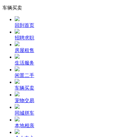
车辆买卖
回到首页
招聘求职
房屋租售
生活服务
闲置二手
车辆买卖
宠物交易
同城拼车
本地相亲