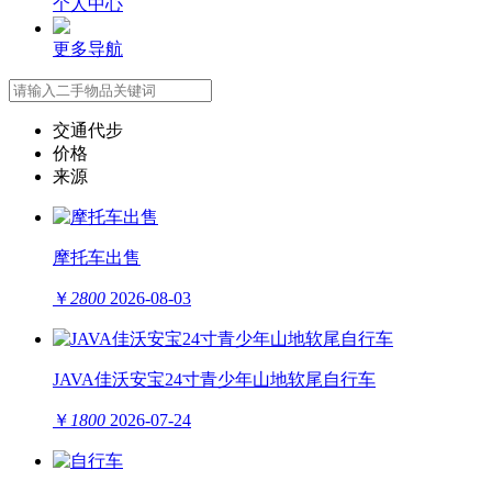
个人中心
更多导航
交通代步
价格
来源
摩托车出售
￥
2800
2026-08-03
JAVA佳沃安宝24寸青少年山地软尾自行车
￥
1800
2026-07-24