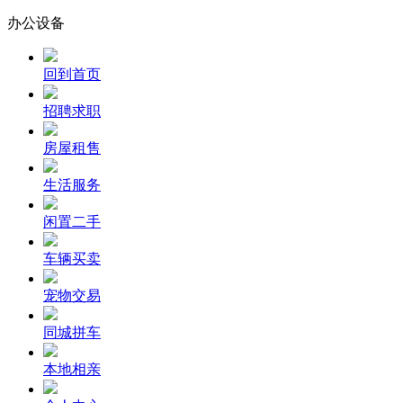
办公设备
回到首页
招聘求职
房屋租售
生活服务
闲置二手
车辆买卖
宠物交易
同城拼车
本地相亲